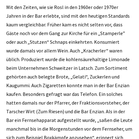
Mit den Zeiten, wie sie Rosl in den 1960er oder 1970er
Jahren in der Bar erlebte, sind mit den heutigen Standards
kaum vergleichbar. Früher kam es nicht selten vor, dass
Gäste noch vor dem Gang zur Kirche für ein „Stamperle”
oder auch „Stutzen“ Schnaps einkehrten. Konsumiert
wurde damals vor allem Wein. Auch „Kracherler“ waren
üblich. Produziert wurde die kohlensäurehaltige Limonade
beim Unternehmen Schweitzer in Latsch. Zum Sortiment
gehörten auch belegte Brote, „Gelati“, Zuckerlen und
Kaugummi. Auch Zigaretten konnte man in der Bar Enzian
kaufen. Besonders gefragt war das Telefon. Ein solches
hatten damals nur der Pfarrer, der Fraktionsvorsteher, der
Tarscher Wirt (Zum Riesen) und die Bar Enzian. Als in der
Bar ein Fernsehapparat aufgestellt wurde, „saßen die Leute
manchmal bis in die Morgenstunden vor dem Fernseher, um
sich zum Beispiel Boxkämpfe anzusehen“, erinnert sich