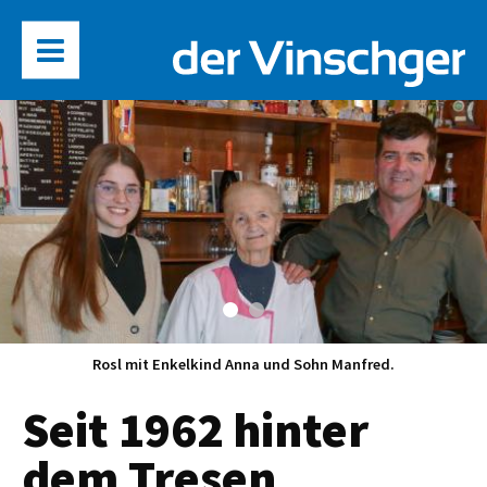
Rosl mit Enkelkind Anna und Sohn Manfred.
Seit 1962 hinter
dem Tresen