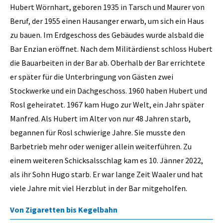
Hubert Wörnhart, geboren 1935 in Tarsch und Maurer von
Beruf, der 1955 einen Hausanger erwarb, um sich ein Haus
zu bauen. Im Erdgeschoss des Gebäudes wurde alsbald die
Bar Enzian eröffnet. Nach dem Militärdienst schloss Hubert
die Bauarbeiten in der Bar ab. Oberhalb der Bar errichtete
er später für die Unterbringung von Gästen zwei
Stockwerke und ein Dachgeschoss. 1960 haben Hubert und
Rosl geheiratet. 1967 kam Hugo zur Welt, ein Jahr später
Manfred. Als Hubert im Alter von nur 48 Jahren starb,
begannen für Rosl schwierige Jahre. Sie musste den
Barbetrieb mehr oder weniger allein weiterführen. Zu
einem weiteren Schicksalsschlag kam es 10. Jänner 2022,
als ihr Sohn Hugo starb. Er war lange Zeit Waaler und hat
viele Jahre mit viel Herzblut in der Bar mitgeholfen.
Von Zigaretten bis Kegelbahn