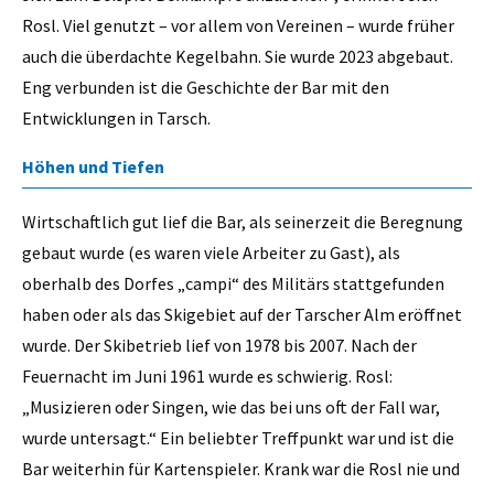
Rosl. Viel genutzt – vor allem von Vereinen – wurde früher
auch die überdachte Kegelbahn. Sie wurde 2023 abgebaut.
Eng verbunden ist die Geschichte der Bar mit den
Entwicklungen in Tarsch.
Höhen und Tiefen
Wirtschaftlich gut lief die Bar, als seinerzeit die Beregnung
gebaut wurde (es waren viele Arbeiter zu Gast), als
oberhalb des Dorfes „campi“ des Militärs stattgefunden
haben oder als das Skigebiet auf der Tarscher Alm eröffnet
wurde. Der Skibetrieb lief von 1978 bis 2007. Nach der
Feuernacht im Juni 1961 wurde es schwierig. Rosl:
„Musizieren oder Singen, wie das bei uns oft der Fall war,
wurde untersagt.“ Ein beliebter Treffpunkt war und ist die
Bar weiterhin für Kartenspieler. Krank war die Rosl nie und