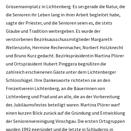
Grissemannplatz in Lichtenberg. Es sei gerade die Natur, die
die Senioren ihr Leben lang in ihrer Arbeit begleitet habe,
sagte der Priester, und die Senioren seien es, die stets
Glaube und Tradition weitergeben. Es wurde der
verstorbenen Bezirksausschussmitglieder Margareth
Wellenzohn, Hermine Rechenmacher, Norbert Holzknecht
und Bruno Kurz gedacht. Bezirkspräsidentin Martina Plörer
und Ortspräsident Hubert Pinggera begrüßten die
zahlreich erschienenen Gäste unter dem Lichtenberger
Schlosshügel. Ihre Dankesworte richteten sie an den
Freizeitverein Lichtenberg, an die Bäuerinnen von
Lichtenberg und Prad und an alle, die an der Vorbereitung
des Jubiläumsfestes beteiligt waren. Martina Plörer warf
einen kurzen Blick zurück auf die Gründung und Entwicklung
der Seniorenvereinigung Vinschgau. Die ersten Ortsgruppen
wurden 1992 gegründet und die letzte in Schluderns in