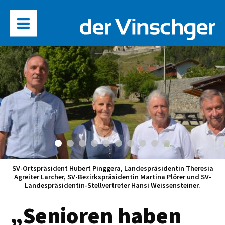
SV-Ortspräsident Hubert Pinggera, Landespräsidentin Theresia
Agreiter Larcher, SV-Bezirkspräsidentin Martina Plörer und SV-
Landespräsidentin-Stellvertreter Hansi Weissensteiner.
„Senioren haben