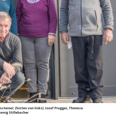
steiner; (hinten von links) Josef Prugger, Theresia
Georg Stillebacher