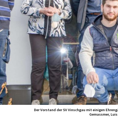
Der Vorstand der SV Vinschgau mit einigen Ehrengäs
Gemassmer, Luis H