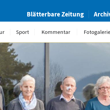
Blätterbare Zeitung
Archi
ur
Sport
Kommentar
Fotogaleri