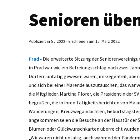
Senioren üben
Publiziert in 5 / 2022 - Erschienen am 15. März 2022
Prad -
Die erweiterte Sitzung der Seniorenvereinig
in Prad war wie ein Befreiungsschlag nach zwei Jah
Dörfern untätig gewesen wären, im Gegenteil, aber
und sich bei einer Marende auszutauschen, das war w
die Mitglieder. Martina Plörer, die Präsidentin der
begrüßen, die in ihren Tätigkeitsberichten von Mai
Wanderungen, Kreuzwegandachten, Geburtstagsfeier
angekommen seien die Besuche an der Haustür der S
Blumen oder Glückwunschkarten überreicht wurden u
„Wir waren nicht untätig, auch während der Pandemie