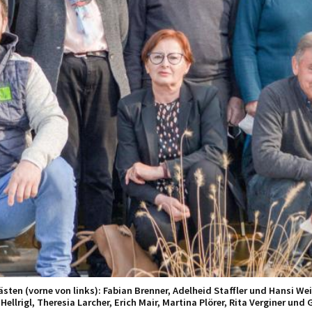
ten (vorne von links): Fabian Brenner, Adelheid Staffler und Hansi Weis
ellrigl, Theresia Larcher, Erich Mair, Martina Plörer, Rita Verginer und 