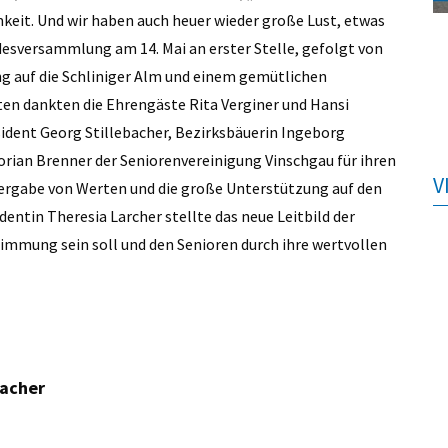
mkeit. Und wir haben auch heuer wieder große Lust, etwas
esversammlung am 14. Mai an erster Stelle, gefolgt von
g auf die Schliniger Alm und einem gemütlichen
ten dankten die Ehrengäste Rita Verginer und Hansi
ident Georg Stillebacher, Bezirksbäuerin Ingeborg
an Brenner der Seniorenvereinigung Vinschgau für ihren
V
itergabe von Werten und die große Unterstützung auf den
entin Theresia Larcher stellte das neue Leitbild der
immung sein soll und den Senioren durch ihre wertvollen
macher