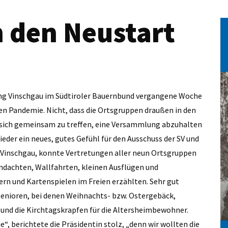
 den Neustart
ung Vinschgau im Südtiroler Bauernbund vergangene Woche
ren Pandemie. Nicht, dass die Ortsgruppen draußen in den
 sich gemeinsam zu treffen, eine Versammlung abzuhalten
ieder ein neues, gutes Gefühl für den Ausschuss der SV und
 SV Vinschgau, konnte Vertretungen aller neun Ortsgruppen
andachten, Wallfahrten, kleinen Ausflügen und
n und Kartenspielen im Freien erzählten. Sehr gut
enioren, bei denen Weihnachts- bzw. Ostergebäck,
nd die Kirchtagskrapfen für die Altersheimbewohner.
“, berichtete die Präsidentin stolz, „denn wir wollten die