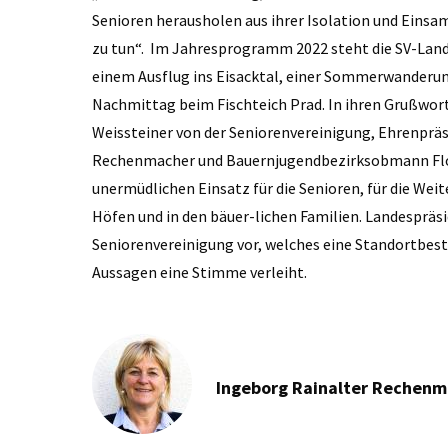
Senioren herausholen aus ihrer Isolation und Einsa
zu tun“. Im Jahresprogramm 2022 steht die SV-Land
einem Ausflug ins Eisacktal, einer Sommerwanderun
Nachmittag beim Fischteich Prad. In ihren Grußwor
Weissteiner von der Seniorenvereinigung, Ehrenpräs
Rechenmacher und Bauernjugendbezirksobmann Flori
unermüdlichen Einsatz für die Senioren, für die We
Höfen und in den bäuer-lichen Familien. Landespräsid
Seniorenvereinigung vor, welches eine Standortbest
Aussagen eine Stimme verleiht.
Ingeborg Rainalter Rechen