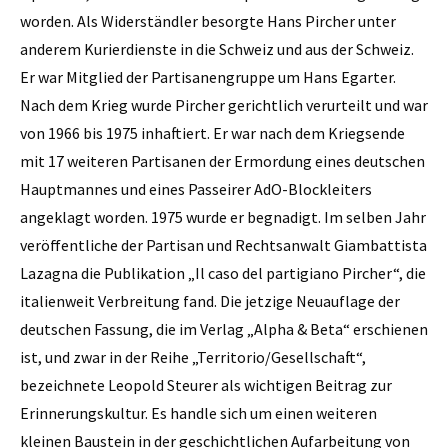
worden. Als Widerständler besorgte Hans Pircher unter
anderem Kurierdienste in die Schweiz und aus der Schweiz.
Er war Mitglied der Partisanengruppe um Hans Egarter.
Nach dem Krieg wurde Pircher gerichtlich verurteilt und war
von 1966 bis 1975 inhaftiert. Er war nach dem Kriegsende
mit 17 weiteren Partisanen der Ermordung eines deutschen
Hauptmannes und eines Passeirer AdO-Blockleiters
angeklagt worden. 1975 wurde er begnadigt. Im selben Jahr
veröffentliche der Partisan und Rechtsanwalt Giambattista
Lazagna die Publikation „Il caso del partigiano Pircher“, die
italienweit Verbreitung fand. Die jetzige Neuauflage der
deutschen Fassung, die im Verlag „Alpha & Beta“ erschienen
ist, und zwar in der Reihe „Territorio/Gesellschaft“,
bezeichnete Leopold Steurer als wichtigen Beitrag zur
Erinnerungskultur. Es handle sich um einen weiteren
kleinen Baustein in der geschichtlichen Aufarbeitung von