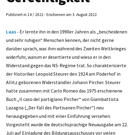
Publiziert in 14 / 2022 - Erschienen am 3. August 2022
Laas -
Er lernte ihn in den 1990er Jahren als „bescheidenen
und sehr ruhigen“ Menschen kennen, der nicht gerne
darüber sprach, was ihm während des Zweiten Weltkrieges
widerfuhr, warum er desertierte und wieso er in den
Widerstand gegen das NS-Regime trat. So charakterisierte
der Historiker Leopold Steurer den 1924 am Pöderhof in
Allitz geborenen Widerständler Johann Pircher. Steurer
hatte zusammen mit Carlo Romeo das 1975 erschienene
Buch „Il caso del partigiano Pircher“ von Giambattista
Lazagna („Der Fall des Partisanen Pircher“) neu
herausgegeben und mit einer Einführung versehen.
Vorgestellt wurde die deutschsprachige Neuausgabe am 22.
Juli auf Einladung des Bildungsausschusses vor vielen