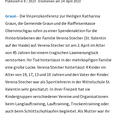
Publiziert in 8 / 2023 - Erschienen am 24. April 2023
Graun -
Die Vinzenzkonferenz zur Heiligen Katharina
Graun, die Gemeinde Graun und die Raiffeisenkasse
Obervinschgau rufen zu einer Spendenaktion für die
Hinterbliebenen der Familie Verena Stecher (St. Valentin
auf der Haide) auf. Verena Stecher
ist am 2. April im Alter
von 45 Jahren bei einem tragischen Lawinenunglück
verstorben. Ihr Tod hinterlässt in der mehrköpfigen Familie
eine große Lücke. Verena Stecher hinterlässt 4 Kinder im
Alter von 19, 17, 13 und 10 Jahren und den Vater der Kinder.
Verena Stecher war als Sportlehrerin in der Mittelschule St.
Valentin sehr geschätzt. In ihrer Freizeit hat sie
Kindergruppen verschiedener Vereine und Organisationen
beim Langlauftraining, Lauftraining, Trockentraining oder
auch beim Schlittschuhlaufen begleitet. Als Mutter war ihr