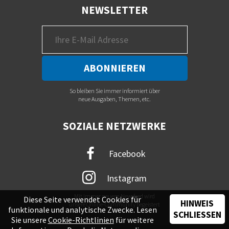
NEWSLETTER
So bleiben Sie immer informiert über
neue Ausgaben, Themen, etc.
SOZIALE NETZWERKE
Facebook
Instagram
Mit immer neuem Newsfeed wird
Diese Seite verwendet Cookies für
HINWEIS
unsere Online-Community begeistert
funktionale und analytische Zwecke. Lesen
SCHLIESSEN
Sie unsere
Cookie-Richtlinien
für weitere