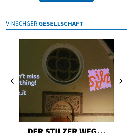
VINSCHGER
GESELLSCHAFT
DER STILZER WEG…