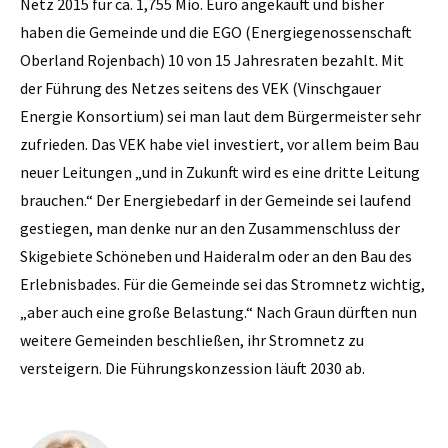
Netz 2015 für ca. 1,755 Mio. Euro angekauft und bisher
haben die Gemeinde und die EGO (Energiegenossenschaft
Oberland Rojenbach) 10 von 15 Jahresraten bezahlt. Mit
der Führung des Netzes seitens des VEK (Vinschgauer
Energie Konsortium) sei man laut dem Bürgermeister sehr
zufrieden. Das VEK habe viel investiert, vor allem beim Bau
neuer Leitungen „und in Zukunft wird es eine dritte Leitung
brauchen.“ Der Energiebedarf in der Gemeinde sei laufend
gestiegen, man denke nur an den Zusammenschluss der
Skigebiete Schöneben und Haideralm oder an den Bau des
Erlebnisbades. Für die Gemeinde sei das Stromnetz wichtig,
„aber auch eine große Belastung.“ Nach Graun dürften nun
weitere Gemeinden beschließen, ihr Stromnetz zu
versteigern. Die Führungskonzession läuft 2030 ab.