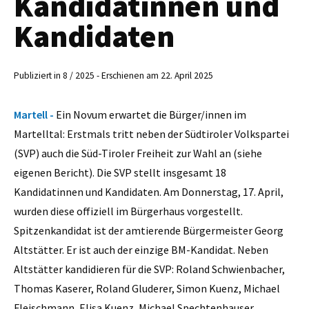
Kandidatinnen und
Kandidaten
Publiziert in 8 / 2025 - Erschienen am 22. April 2025
Martell -
Ein Novum erwartet die Bürger/innen im
Martelltal: Erstmals tritt neben der Südtiroler Volkspartei
(SVP) auch die Süd-Tiroler Freiheit zur Wahl an (siehe
eigenen Bericht). Die SVP stellt insgesamt 18
Kandidatinnen und Kandidaten. Am Donnerstag, 17. April,
wurden diese offiziell im Bürgerhaus vorgestellt.
Spitzenkandidat ist der amtierende Bürgermeister Georg
Altstätter. Er ist auch der einzige BM-Kandidat. Neben
Altstätter kandidieren für die SVP: Roland Schwienbacher,
Thomas Kaserer, Roland Gluderer, Simon Kuenz, Michael
Fleischmann, Elisa Kuenz, Michael Spechtenhauser,