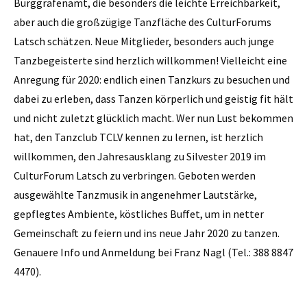
Burggrafenamt, die besonders die leichte Erreichbarkeit,
aber auch die großzügige Tanzfläche des CulturForums
Latsch schätzen. Neue Mitglieder, besonders auch junge
Tanzbegeisterte sind herzlich willkommen! Vielleicht eine
Anregung für 2020: endlich einen Tanzkurs zu besuchen und
dabei zu erleben, dass Tanzen körperlich und geistig fit hält
und nicht zuletzt glücklich macht. Wer nun Lust bekommen
hat, den Tanzclub TCLV kennen zu lernen, ist herzlich
willkommen, den Jahresausklang zu Silvester 2019 im
CulturForum Latsch zu verbringen. Geboten werden
ausgewählte Tanzmusik in angenehmer Lautstärke,
gepflegtes Ambiente, köstliches Buffet, um in netter
Gemeinschaft zu feiern und ins neue Jahr 2020 zu tanzen.
Genauere Info und Anmeldung bei Franz Nagl (Tel.: 388 8847
4470).