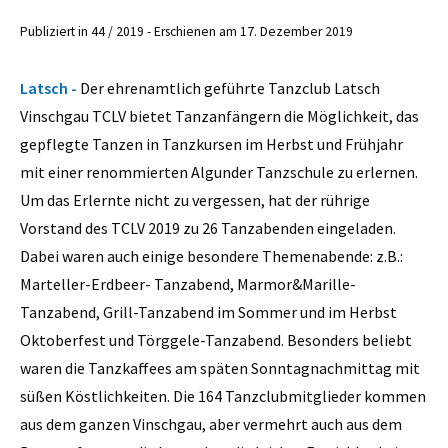
Publiziert in 44 / 2019 - Erschienen am 17. Dezember 2019
Latsch -
Der ehrenamtlich geführte Tanzclub Latsch
Vinschgau TCLV bietet Tanzanfängern die Möglichkeit, das
gepflegte Tanzen in Tanzkursen im Herbst und Frühjahr
mit einer renommierten Algunder Tanzschule zu erlernen.
Um das Erlernte nicht zu vergessen, hat der rührige
Vorstand des TCLV 2019 zu 26 Tanzabenden eingeladen.
Dabei waren auch einige besondere Themenabende: z.B.:
Marteller-Erdbeer- Tanzabend, Marmor&Marille-
Tanzabend, Grill-Tanzabend im Sommer und im Herbst
Oktoberfest und Törggele-Tanzabend. Besonders beliebt
waren die Tanzkaffees am späten Sonntagnachmittag mit
süßen Köstlichkeiten. Die 164 Tanzclubmitglieder kommen
aus dem ganzen Vinschgau, aber vermehrt auch aus dem