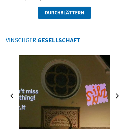
DURCHBLÄTTERN
VINSCHGER
GESELLSCHAFT