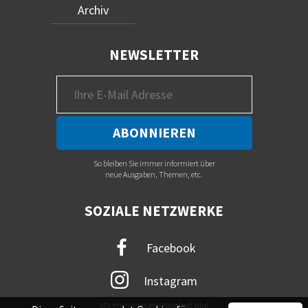
Archiv
NEWSLETTER
So bleiben Sie immer informiert über
neue Ausgaben, Themen, etc.
SOZIALE NETZWERKE
Facebook
Instagram
Mit immer neuem Newsfeed wird