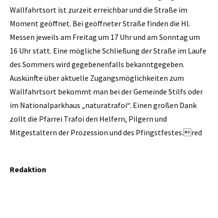
Wallfahrtsort ist zurzeit erreichbar und die Straße im
Moment geöffnet. Bei geöffneter Straße finden die Hl.
Messen jeweils am Freitag um 17 Uhr und am Sonntag um
16 Uhr statt. Eine mögliche Schließung der Straße im Laufe
des Sommers wird gegebenenfalls bekanntgegeben.
Auskünfte über aktuelle Zugangsmöglichkeiten zum
Wallfahrtsort bekommt man bei der Gemeinde Stilfs oder
im Nationalparkhaus „naturatrafoi“. Einen großen Dank
zollt die Pfarrei Trafoi den Helfern, Pilgern und
Mitgestaltern der Prozession und des Pfingstfestes.red
Redaktion