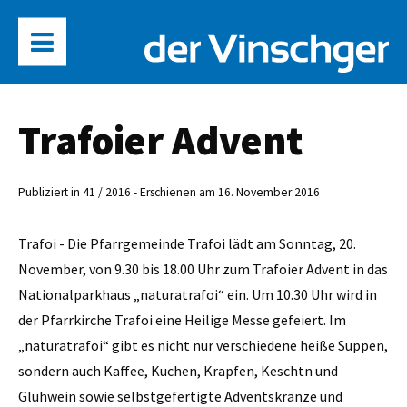
Trafoier Advent
Publiziert in 41 / 2016 - Erschienen am 16. November 2016
Trafoi - Die Pfarrgemeinde Trafoi lädt am Sonntag, 20.
November, von 9.30 bis 18.00 Uhr zum Trafoier Advent in das
Nationalparkhaus „naturatrafoi“ ein. Um 10.30 Uhr wird in
der Pfarrkirche Trafoi eine Heilige Messe gefeiert. Im
„naturatrafoi“ gibt es nicht nur verschiedene heiße Suppen,
sondern auch Kaffee, Kuchen, Krapfen, Keschtn und
Glühwein sowie selbstgefertigte Adventskränze und