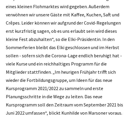
eines kleinen Flohmarktes wird gegeben. Außerdem
verwöhnen wir unsere Gäste mit Kaffee, Kuchen, Saft und
Crêpes. Leider können wir aufgrund der Covid-Regelungen
erst kurzfristig sagen, ob es uns erlaubt sein wird dieses
kleine Fest abzuhalten“, so die Elki-Präsidentin. In den
Sommerferien bleibt das Elki geschlossen und im Herbst
sollen - sofern sich die Corona-Lage endlich beruhigt hat -
viele Kurse und ein reichhaltiges Programm für die
Mitglieder stattfinden. „Im heurigen Frühjahr trifft sich
wieder die Fortbildungsgruppe, um Ideen für das neue
Kursprogramm 2021/2022 zu sammeln und erste
Planungsschritte in die Wege zu leiten. Das neue
Kursprogramm soll den Zeitraum vom September 2021 bis
Juni 2022 umfassen“, blickt Kunhilde von Marsoner voraus.