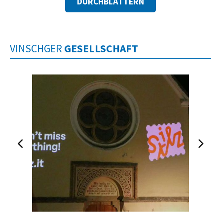
DURCHBLÄTTERN
VINSCHGER
GESELLSCHAFT