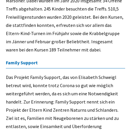
Marsoner. Dabei wurden im Jahr 2020 insgesamt 34 Offene
Treffs abgehalten. 245 Kinder besuchten die Treffs. 510,5
Freiwilligenstunden wurden 2020 geleistet. Bei den Kursen,
die stattfinden konnten, erfreuten sich vor allem das
Eltern-Kind-Turnen im Frühjahr sowie die Krabbelgruppe
im Jänner und Februar großer Beliebtheit. Insgesamt
waren bei den Kursen 189 Teilnehmer mit dabei.
Family Support
Das Projekt Family Support, das von Elisabeth Schweigl
betreut wird, konnte trotz Corona so gut wie möglich
weitergeführt werden, da es sich um eine Notwendigkeit
handelt. Zur Erinnerung: Family Support nennt sich ein
Projekt der Eltern Kind Zentren Naturns und Schlanders.
Ziel ist es, Familien mit Neugeborenen zu stärken und zu
entlasten, sowie Einsamkeit und Überforderung