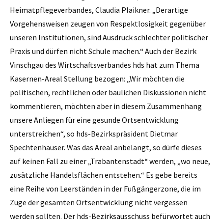
Heimatpflegeverbandes, Claudia Plaikner. „Derartige
Vorgehensweisen zeugen von Respektlosigkeit gegenüber
unseren Institutionen, sind Ausdruck schlechter politischer
Praxis und dürfen nicht Schule machen.“ Auch der Bezirk
Vinschgau des Wirtschaftsverbandes hds hat zum Thema
Kasernen-Areal Stellung bezogen: „Wir möchten die
politischen, rechtlichen oder baulichen Diskussionen nicht
kommentieren, möchten aber in diesem Zusammenhang
unsere Anliegen für eine gesunde Ortsentwicklung
unterstreichen“, so hds-Bezirkspräsident Dietmar
Spechtenhauser. Was das Areal anbelangt, so dürfe dieses
auf keinen Fall zu einer „Trabantenstadt“ werden, „wo neue,
zusätzliche Handelsflächen entstehen.“ Es gebe bereits
eine Reihe von Leerständen in der Fußgängerzone, die im
Zuge der gesamten Ortsentwicklung nicht vergessen
werden sollten. Der hds-Bezirksausschuss befürwortet auch