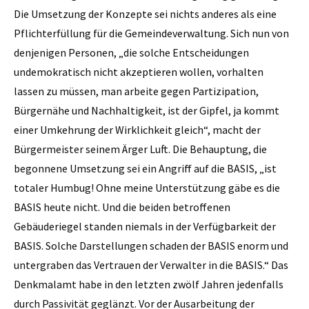
Die Umsetzung der Konzepte sei nichts anderes als eine
Pflichterfüllung für die Gemeindeverwaltung. Sich nun von
denjenigen Personen, „die solche Entscheidungen
undemokratisch nicht akzeptieren wollen, vorhalten
lassen zu müssen, man arbeite gegen Partizipation,
Bürgernähe und Nachhaltigkeit, ist der Gipfel, ja kommt
einer Umkehrung der Wirklichkeit gleich“, macht der
Bürgermeister seinem Ärger Luft. Die Behauptung, die
begonnene Umsetzung sei ein Angriff auf die BASIS, „ist
totaler Humbug! Ohne meine Unterstützung gäbe es die
BASIS heute nicht. Und die beiden betroffenen
Gebäuderiegel standen niemals in der Verfügbarkeit der
BASIS. Solche Darstellungen schaden der BASIS enorm und
untergraben das Vertrauen der Verwalter in die BASIS.“ Das
Denkmalamt habe in den letzten zwölf Jahren jedenfalls
durch Passivität geglänzt. Vor der Ausarbeitung der