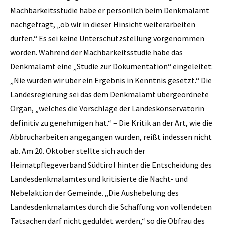
Machbarkeitsstudie habe er persönlich beim Denkmalamt
nachgefragt, „ob wir in dieser Hinsicht weiterarbeiten
dürfen.“ Es sei keine Unterschutzstellung vorgenommen
worden. Während der Machbarkeitsstudie habe das
Denkmalamt eine „Studie zur Dokumentation“ eingeleitet:
„Nie wurden wir über ein Ergebnis in Kenntnis gesetzt.“ Die
Landesregierung sei das dem Denkmalamt übergeordnete
Organ, „welches die Vorschläge der Landeskonservatorin
definitiv zu genehmigen hat.“ – Die Kritik an der Art, wie die
Abbrucharbeiten angegangen wurden, reißt indessen nicht
ab. Am 20. Oktober stellte sich auch der
Heimatpflegeverband Südtirol hinter die Entscheidung des
Landesdenkmalamtes und kritisierte die Nacht- und
Nebelaktion der Gemeinde. „Die Aushebelung des
Landesdenkmalamtes durch die Schaffung von vollendeten
Tatsachen darf nicht geduldet werden,“ so die Obfrau des