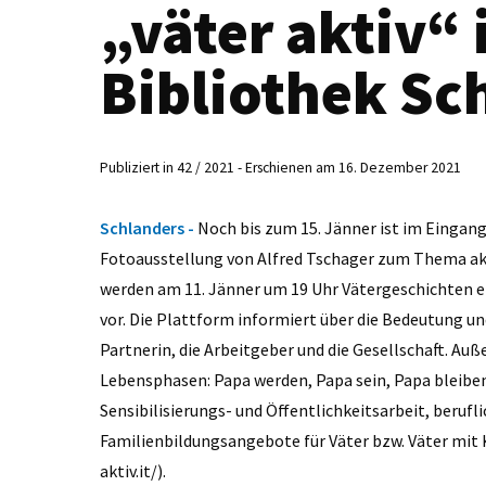
„väter aktiv“ 
Bibliothek Sc
Publiziert in 42 / 2021 - Erschienen am 16. Dezember 2021
Schlanders -
Noch bis zum 15. Jänner ist im Eingan
Fotoausstellung von Alfred Tschager zum Thema akt
werden am 11. Jänner um 19 Uhr Vätergeschichten erz
vor. Die Plattform informiert über die Bedeutung und 
Partnerin, die Arbeitgeber und die Gesellschaft. Au
Lebensphasen: Papa werden, Papa sein, Papa bleiben. 
Sensibilisierungs- und Öffentlichkeitsarbeit, beruf
Familienbildungsangebote für Väter bzw. Väter mit K
aktiv.it/).