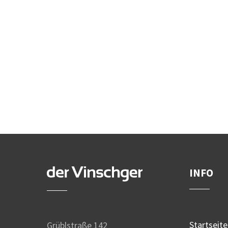
INFO
Startseite
Grüblstraße 142