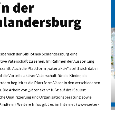
in der
hlandersburg
gsbereich der Bibliothek Schlandersburg eine
ive Vaterschaft zu sehen. Im Rahmen der Ausstellung
ählt. Auch die Plattform „väter aktiv“ stellt sich dabei
die Vorteile aktiver Vaterschaft für die Kinder, die
ßerdem begleitet die Plattform Väter in den verschiedenen
Die Arbeit von „väter aktiv“ fußt auf drei Säulen:
liche Qualifizierung und Organisationsberatung sowie
ind(ern). Weitere Infos gibt es im Internet (www.vaeter-