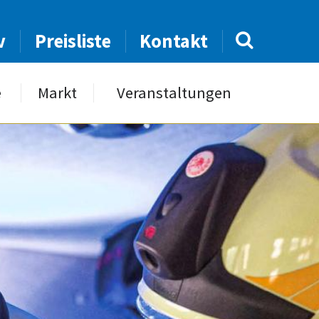
v
Preisliste
Kontakt
e
Markt
Veranstaltungen