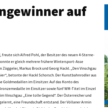
engewinner auf
n
 freute sich Alfred Pohl, der Besitzer des neuen 4-Sterne-
 konnte er gleich mehrere frühere Wintersport-Asse
in Zöggeler, Markus Brock und Georg Hackl. „Den Vinschgau
hier“, betonte der Hackl Schorsch. Der Kunstbahnrodler aus
 Goldmedaillen im Einsitzer. Auf das Konto des
 Bronzemedaille im Einsitzer sowie fünf WM-Titel im Einzel
 im Vinschgau: „Eine tolle Gegend“. Der Österreicher und
gelernt, eine Freundschaft entstand. Der Völlaner Armin