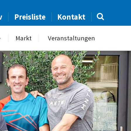
v
Preisliste
Kontakt
e
Markt
Veranstaltungen