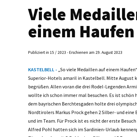
Viele Medaill
einem Haufe
Publiziert in 15 / 2023 - Erschienen am 29. August 2023
KASTELBELL -
„So viele Medaillen auf einem Haufen“,
Superior-Hotels amaril in Kastelbell. Mitte August
begrüßen. Allen voran die drei Rodel-Legenden Arm
wollte ich schon immer mal besuchen. Es ist schön 
dem bayrischen Berchtesgaden holte drei olympische
Nordtirolers Markus Prock gehen 2 Silber- und eine
und im Team. Für Prock ist es nicht der erste Besuch
Alfred Pohl hatten sich im Sardinien-Urlaub kennen