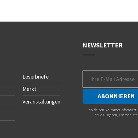
NEWSLETTER
Leserbriefe
Markt
Veranstaltungen
So bleiben Sie immer informiert 
neue Ausgaben, Themen, etc