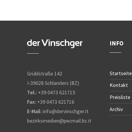
INFO
Startseite
Grüblstraße 142
I-39028 Schlanders (BZ)
Kontakt
Tel.:
+39 0473 621715
Preisliste
Fax:
+39 0473 621716
Archiv
E-Mail:
info@dervinschger.it
bezirksmedien@pecmail.bz.it