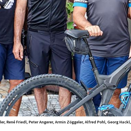
ofler, René Friedl, Peter Angerer, Armin Zöggeler, Alfred Pohl, Georg Hac