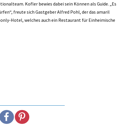
ationalteam. Kofler bewies dabei sein Können als Guide. „Es
fen“, freute sich Gastgeber Alfred Pohl, der das amaril
-only-Hotel, welches auch ein Restaurant für Einheimische