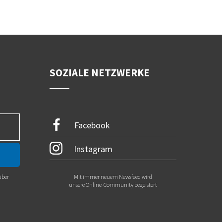
SOZIALE NETZWERKE
Facebook
Instagram
über
Mit immer neuem Newsfeed wird
.
unsere Online-Community begeistert