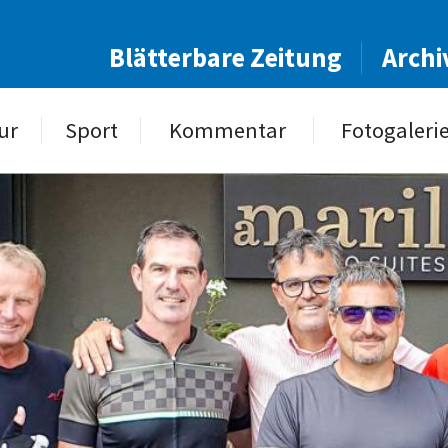
Blätterbare Zeitung
Archi
ur
Sport
Kommentar
Fotogaleri