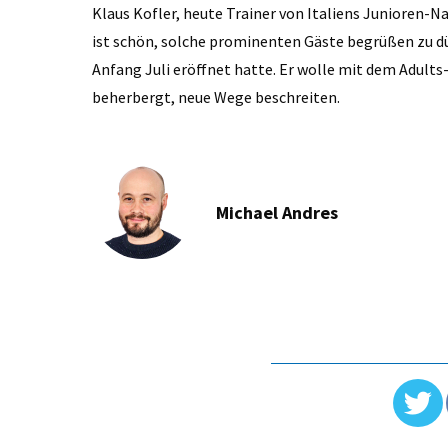
Klaus Kofler, heute Trainer von Italiens Junioren-N
ist schön, solche prominenten Gäste begrüßen zu dür
Anfang Juli eröffnet hatte. Er wolle mit dem Adults
beherbergt, neue Wege beschreiten.
Michael Andres