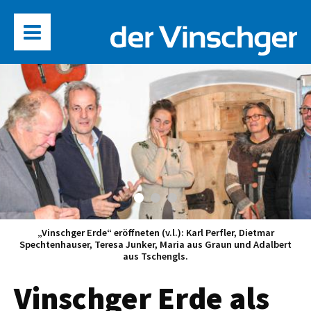
„Vinschger Erde“ eröffneten (v.l.): Karl Perfler, Dietmar
Spechtenhauser, Teresa Junker, Maria aus Graun und Adalbert
aus Tschengls.
Vinschger Erde als