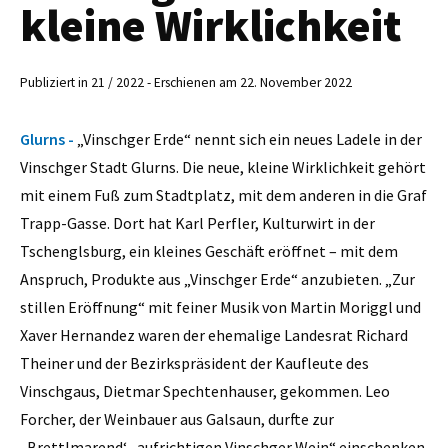
kleine Wirklichkeit
Publiziert in 21 / 2022 - Erschienen am 22. November 2022
Glurns -
„Vinschger Erde“ nennt sich ein neues Ladele in der
Vinschger Stadt Glurns. Die neue, kleine Wirklichkeit gehört
mit einem Fuß zum Stadtplatz, mit dem anderen in die Graf
Trapp-Gasse. Dort hat Karl Perfler, Kulturwirt in der
Tschenglsburg, ein kleines Geschäft eröffnet – mit dem
Anspruch, Produkte aus „Vinschger Erde“ anzubieten. „Zur
stillen Eröffnung“ mit feiner Musik von Martin Moriggl und
Xaver Hernandez waren der ehemalige Landesrat Richard
Theiner und der Bezirkspräsident der Kaufleute des
Vinschgaus, Dietmar Spechtenhauser, gekommen. Leo
Forcher, der Weinbauer aus Galsaun, durfte zur
„Brettlmarend‘ „aufrichtigen Vinschger Wein“ einschenken.