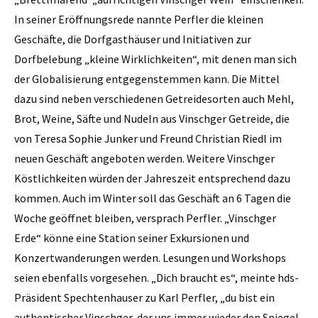
In seiner Eröffnungsrede nannte Perfler die kleinen
Geschäfte, die Dorfgasthäuser und Initiativen zur
Dorfbelebung „kleine Wirklichkeiten“, mit denen man sich
der Globalisierung entgegenstemmen kann. Die Mittel
dazu sind neben verschiedenen Getreidesorten auch Mehl,
Brot, Weine, Säfte und Nudeln aus Vinschger Getreide, die
von Teresa Sophie Junker und Freund Christian Riedl im
neuen Geschäft angeboten werden. Weitere Vinschger
Köstlichkeiten würden der Jahreszeit entsprechend dazu
kommen. Auch im Winter soll das Geschäft an 6 Tagen die
Woche geöffnet bleiben, versprach Perfler. „Vinschger
Erde“ könne eine Station seiner Exkursionen und
Konzertwanderungen werden. Lesungen und Workshops
seien ebenfalls vorgesehen. „Dich braucht es“, meinte hds-
Präsident Spechtenhauser zu Karl Perfler, „du bist ein
authentischer Vinschger, der uns immer wieder den Spiegel