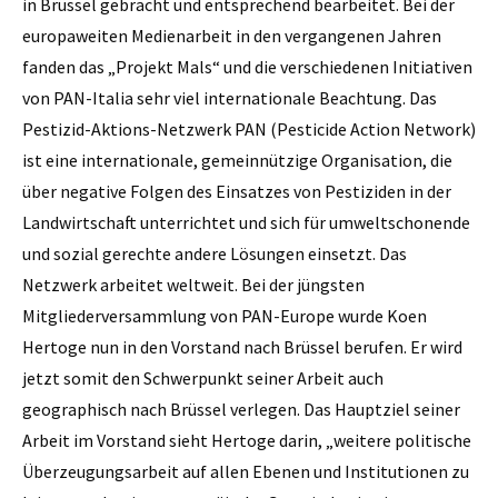
in Brüssel gebracht und entsprechend bearbeitet. Bei der
europaweiten Medienarbeit in den vergangenen Jahren
fanden das „Projekt Mals“ und die verschiedenen Initiativen
von PAN-Italia sehr viel internationale Beachtung. Das
Pestizid-­Aktions-Netzwerk PAN (Pesticide Action Network)
ist eine internationale, gemeinnützige Organisation, die
über negative Folgen des Einsatzes von Pestiziden in der
Landwirtschaft unterrichtet und sich für umweltschonende
und sozial gerechte andere Lösungen einsetzt. Das
Netzwerk arbeitet weltweit. Bei der jüngsten
Mitgliederversammlung von PAN-Europe wurde Koen
Hertoge nun in den Vorstand nach Brüssel berufen. Er wird
jetzt somit den Schwerpunkt seiner Arbeit auch
geographisch nach Brüssel verlegen. Das Hauptziel seiner
Arbeit im Vorstand sieht Hertoge darin, „weitere poli­tische
Überzeugungsarbeit auf allen Ebenen und Institutionen zu