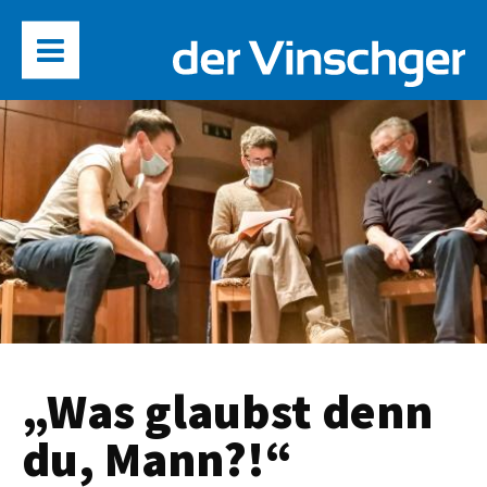
„Was glaubst denn
du, Mann?!“