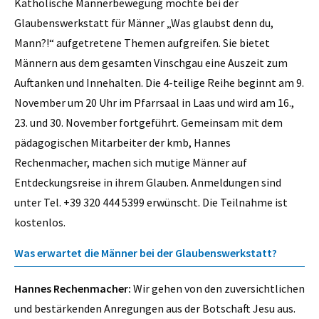
Katholische Männerbewegung möchte bei der
Glaubenswerkstatt für Männer „Was glaubst denn du,
Mann?!“ aufgetretene Themen aufgreifen. Sie bietet
Männern aus dem gesamten Vinschgau eine Auszeit zum
Auftanken und Innehalten. Die 4-teilige Reihe beginnt am 9.
November um 20 Uhr im Pfarrsaal in Laas und wird am 16.,
23. und 30. November fortgeführt. Gemeinsam mit dem
pädagogischen Mitarbeiter der kmb, Hannes
Rechenmacher, machen sich mutige Männer auf
Entdeckungsreise in ihrem Glauben. Anmeldungen sind
unter Tel. +39 320 444 5399 erwünscht. Die Teilnahme ist
kostenlos.
Was erwartet die Männer bei der Glaubenswerkstatt?
Hannes Rechenmacher:
Wir gehen von den zuversichtlichen
und bestärkenden Anregungen aus der Botschaft Jesu aus.