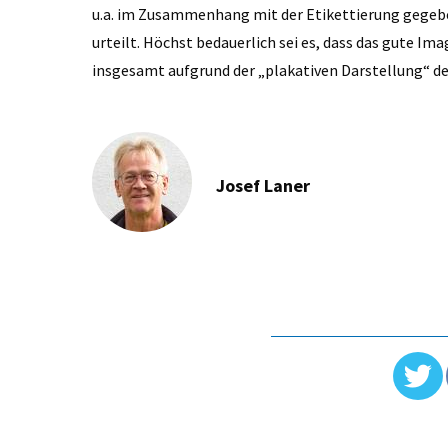
u.a. im Zusammenhang mit der Etikettierung gegebe
urteilt. Höchst bedauerlich sei es, dass das gute 
insgesamt aufgrund der „plakativen Darstellung“ 
Josef Laner