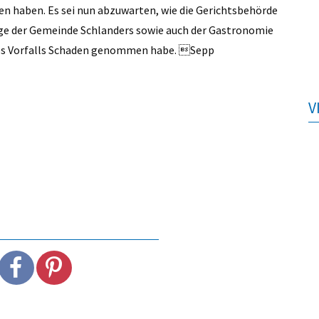
n haben. Es sei nun abzuwarten, wie die Gerichtsbehörde
Image der Gemeinde Schlanders sowie auch der Gastronomie
des Vorfalls Schaden genommen habe. Sepp
V