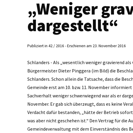
„Weniger grav
dargestellt“
Publiziert in 42 / 2016 - Erschienen am 23. November 2016
Schlanders - Als „wesentlich weniger gravierend als
Bürgermeister Dieter Pinggera (im Bild) die Beschla
Schlanders. Schon allein die Tatsache, dass die Besc
Gemeinde erst am 10. bzw. 11. November informiert w
Sachverhalt weniger schwerwiegend war als er darges
November. Er gab sich überzeugt, dass es keine Ver
Verdacht dafür bestanden, „hätte der Betrieb sofor
was aber nicht geschehen ist.“ Den Vertrag für die 
Gemeindeverwaltung mit dem Einverständnis des Bet