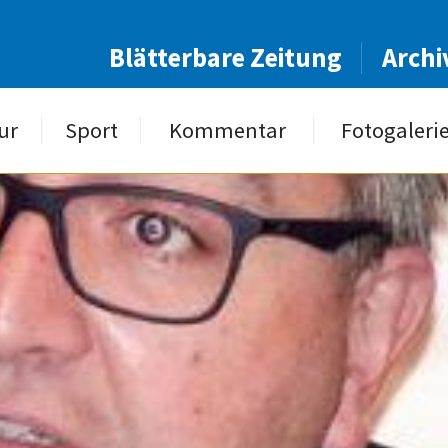
Blätterbare Zeitung
Archi
ur
Sport
Kommentar
Fotogaleri