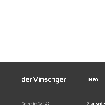
INFO
Startseite
Grüblstraße 142