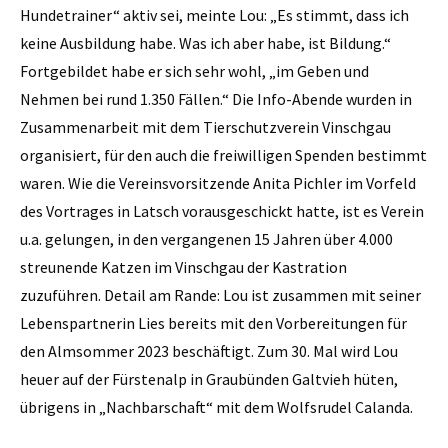
Hundetrainer“ aktiv sei, meinte Lou: „Es stimmt, dass ich
keine Ausbildung habe. Was ich aber habe, ist Bildung.“
Fortgebildet habe er sich sehr wohl, „im Geben und
Nehmen bei rund 1.350 Fällen.“ Die Info-Abende wurden in
Zusammenarbeit mit dem Tierschutzverein Vinschgau
organisiert, für den auch die freiwilligen Spenden bestimmt
waren. Wie die Vereinsvorsitzende Anita Pichler im Vorfeld
des Vortrages in Latsch vorausgeschickt hatte, ist es Verein
u.a. gelungen, in den vergangenen 15 Jahren über 4.000
streunende Katzen im Vinschgau der Kastration
zuzuführen. Detail am Rande: Lou ist zusammen mit seiner
Lebenspartnerin Lies bereits mit den Vorbereitungen für
den Almsommer 2023 beschäftigt. Zum 30. Mal wird Lou
heuer auf der Fürstenalp in Graubünden Galtvieh hüten,
übrigens in „Nachbarschaft“ mit dem Wolfsrudel Calanda.