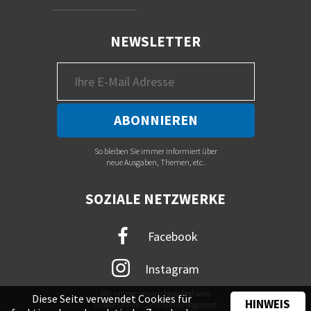
NEWSLETTER
So bleiben Sie immer informiert über
neue Ausgaben, Themen, etc.
SOZIALE NETZWERKE
Facebook
Instagram
Mit immer neuem Newsfeed wird
Diese Seite verwendet Cookies für
HINWEIS
unsere Online-Community begeistert