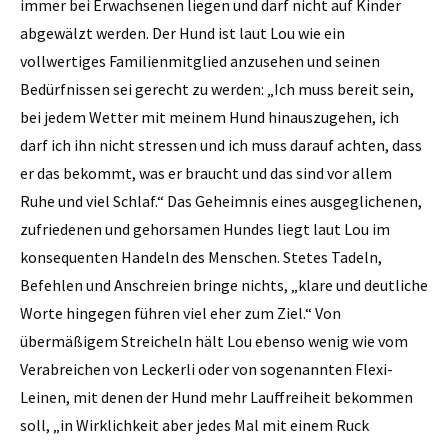
immer bei Erwachsenen liegen und darf nicht auf Kinder
abgewälzt werden. Der Hund ist laut Lou wie ein
vollwertiges Familienmitglied anzusehen und seinen
Bedürfnissen sei gerecht zu werden: „Ich muss bereit sein,
bei jedem Wetter mit meinem Hund hinauszugehen, ich
darf ich ihn nicht stressen und ich muss darauf achten, dass
er das bekommt, was er braucht und das sind vor allem
Ruhe und viel Schlaf.“ Das Geheimnis eines ausgeglichenen,
zufriedenen und gehorsamen Hundes liegt laut Lou im
konsequenten Handeln des Menschen. Stetes Tadeln,
Befehlen und Anschreien bringe nichts, „klare und deutliche
Worte hingegen führen viel eher zum Ziel.“ Von
übermäßigem Streicheln hält Lou ebenso wenig wie vom
Verabreichen von Leckerli oder von sogenannten Flexi-
Leinen, mit denen der Hund mehr Lauffreiheit bekommen
soll, „in Wirklichkeit aber jedes Mal mit einem Ruck