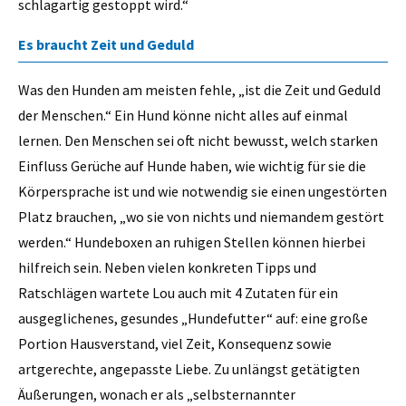
schlagartig gestoppt wird.“
Es braucht Zeit und Geduld
Was den Hunden am meisten fehle, „ist die Zeit und Geduld
der Menschen.“ Ein Hund könne nicht alles auf einmal
lernen. Den Menschen sei oft nicht bewusst, welch starken
Einfluss Gerüche auf Hunde haben, wie wichtig für sie die
Körpersprache ist und wie notwendig sie einen ungestörten
Platz brauchen, „wo sie von nichts und niemandem gestört
werden.“ Hundeboxen an ruhigen Stellen können hierbei
hilfreich sein. Neben vielen konkreten Tipps und
Ratschlägen wartete Lou auch mit 4 Zutaten für ein
ausgeglichenes, gesundes „Hundefutter“ auf: eine große
Portion Hausverstand, viel Zeit, Konsequenz sowie
artgerechte, angepasste Liebe. Zu unlängst getätigten
Äußerungen, wonach er als „selbsternannter