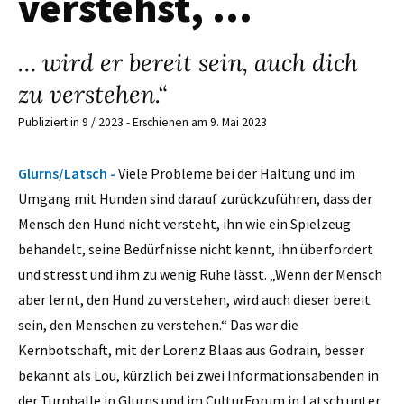
verstehst, …
… wird er bereit sein, auch dich
zu verstehen.“
Publiziert in 9 / 2023 - Erschienen am 9. Mai 2023
Glurns/Latsch -
Viele Probleme bei der Haltung und im
Umgang mit Hunden sind darauf zurückzuführen, dass der
Mensch den Hund nicht versteht, ihn wie ein Spielzeug
behandelt, seine Bedürfnisse nicht kennt, ihn überfordert
und stresst und ihm zu wenig Ruhe lässt. „Wenn der Mensch
aber lernt, den Hund zu verstehen, wird auch dieser bereit
sein, den Menschen zu verstehen.“ Das war die
Kernbotschaft, mit der Lorenz Blaas aus Godrain, besser
bekannt als Lou, kürzlich bei zwei Informationsabenden in
der Turnhalle in Glurns und im CulturForum in Latsch unter