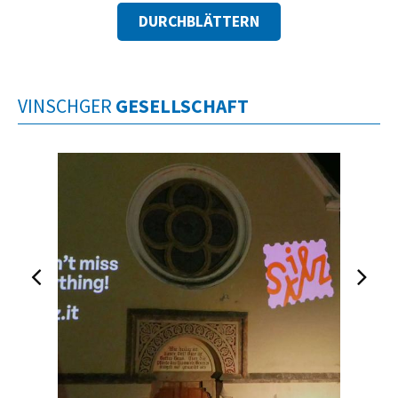
DURCHBLÄTTERN
VINSCHGER
GESELLSCHAFT