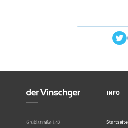
INFO
Startseite
Grüblstraße 142