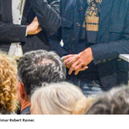
rimar Robert Rainer.