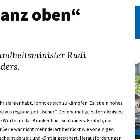
ganz oben“
undheitsminister Rudi
nders.
r sie hier habt, lohnt es sich zu kämpfen. Es ist ein hohes
nd aus regionalpolitischer“. Der ehemalige österreichische
Worte für das Krankenhaus Schlanders. Freilich, die
 Serie war nicht mehr derart bedrückt wie vor einigen
scheint derzeit und künftig gesichert. Herausforderungen