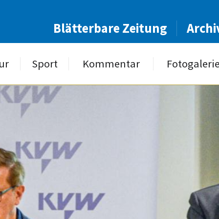
Blätterbare Zeitung
Archi
ur
Sport
Kommentar
Fotogaleri