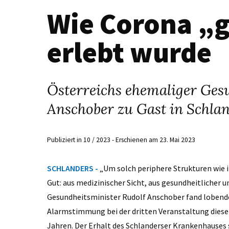
Wie Corona „
erlebt wurde
Österreichs ehemaliger Ges
Anschober zu Gast in Schla
Publiziert in 10 / 2023 - Erschienen am 23. Mai 2023
SCHLANDERS -
„Um solch periphere Strukturen wie ih
Gut: aus medizinischer Sicht, aus gesundheitlicher u
Gesundheitsminister Rudolf Anschober fand lobende 
Alarmstimmung bei der dritten Veranstaltung dieser
Jahren. Der Erhalt des Schlanderser Krankenhauses 