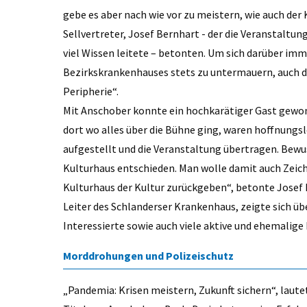
gebe es aber nach wie vor zu meistern, wie auch der 
Sellvertreter, Josef Bernhart - der die Veranstalt
viel Wissen leitete – betonten. Um sich darüber im
Bezirkskrankenhauses stets zu untermauern, auch d
Peripherie“.
Mit Anschober konnte ein hochkarätiger Gast gewo
dort wo alles über die Bühne ging, waren hoffnungsl
aufgestellt und die Veranstaltung übertragen. Bewus
Kulturhaus entschieden. Man wolle damit auch Zeich
Kulturhaus der Kultur zurückgeben“, betonte Josef 
Leiter des Schlanderser Krankenhaus, zeigte sich üb
Interessierte sowie auch viele aktive und ehemali
Morddrohungen und Polizeischutz
„Pandemia: Krisen meistern, Zukunft sichern“, laute