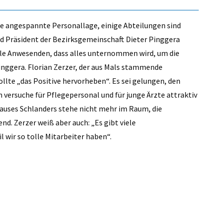
ne angespannte Personallage, einige Abteilungen sind
d Präsident der Bezirksgemeinschaft Dieter Pinggera
alle Anwesenden, dass alles unternommen wird, um die
nggera. Florian Zerzer, der aus Mals stammende
ollte „das Positive hervorheben“. Es sei gelungen, den
n versuche für Pflegepersonal und für junge Ärzte attraktiv
hauses Schlanders stehe nicht mehr im Raum, die
. Zerzer weiß aber auch: „Es gibt viele
l wir so tolle Mitarbeiter haben“.