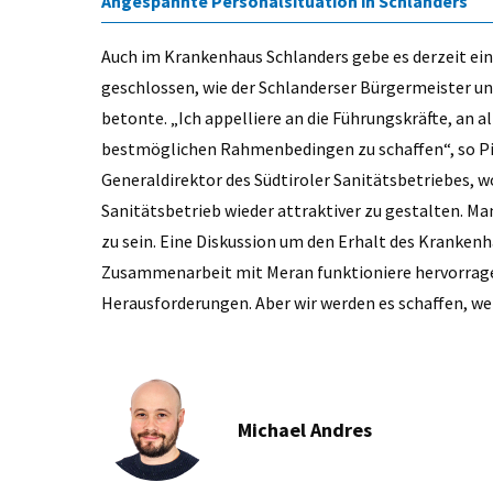
Angespannte Personalsituation in Schlanders
Auch im Krankenhaus Schlanders gebe es derzeit ei
geschlossen, wie der Schlanderser Bürgermeister un
betonte. „Ich appelliere an die Führungskräfte, an 
bestmöglichen Rahmenbedingen zu schaffen“, so Pi
Generaldirektor des Südtiroler Sanitätsbetriebes, w
Sanitätsbetrieb wieder attraktiver zu gestalten. Ma
zu sein. Eine Diskussion um den Erhalt des Kranken
Zusammenarbeit mit Meran funktioniere hervorragend
Herausforderungen. Aber wir werden es schaffen, wei
Michael Andres