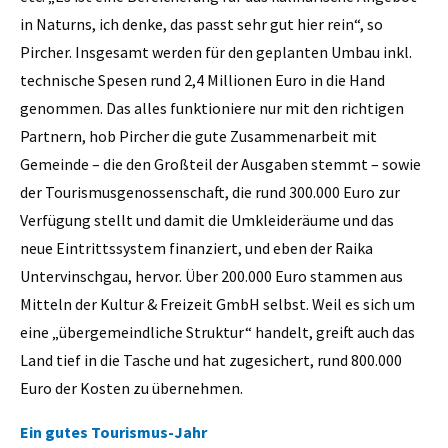
in Naturns, ich denke, das passt sehr gut hier rein“, so
Pircher. Insgesamt werden für den geplanten Umbau inkl.
technische Spesen rund 2,4 Millionen Euro in die Hand
genommen. Das alles funktioniere nur mit den richtigen
Partnern, hob Pircher die gute Zusammenarbeit mit
Gemeinde – die den Großteil der Ausgaben stemmt – sowie
der Tourismusgenossenschaft, die rund 300.000 Euro zur
Verfügung stellt und damit die Umkleideräume und das
neue Eintrittssystem finanziert, und eben der Raika
Untervinschgau, hervor. Über 200.000 Euro stammen aus
Mitteln der Kultur & Freizeit GmbH selbst. Weil es sich um
eine „übergemeindliche Struktur“ handelt, greift auch das
Land tief in die Tasche und hat zugesichert, rund 800.000
Euro der Kosten zu übernehmen.
Ein gutes Tourismus-Jahr