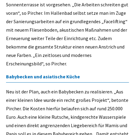
Sonnenterrasse ist vorgesehen. „Die Arbeiten schreiten gut
voran“, so Pircher. Im Hallenbad selbst setze man im Zuge
der Sanierungsarbeiten auf ein grundlegendes „Facelifting“
mit neuem Fliesenboden, akustischen Maßnahmen und der
Erneuerung weiter Teile der Einrichtung etc. Zudem
bekomme die gesamte Struktur einen neuen Anstrich und
neue Farben. „Ein zeitloses und modernes
Erscheinungsbild“, so Pircher.
Babybecken und asiatische Küche
Neu ist der Plan, auch ein Babybecken zu realisieren. „Aus
einer kleinen Idee wurde ein recht großes Projekt“, betonte
Pircher. Die Kosten hierfür belaufen sich auf rund 250.000
Euro. Auch eine kleine Rutsche, kindgerechte Wasserspiele
und einen direkt angrenzenden Liegebereich für Mamis und
Papis soll es in diesem Babybereich geben. „Damit entsteht