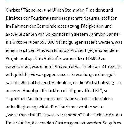
Christof Tappeiner und Ulrich Stampfer, Präsident und
Direktor der Tourismusgenossenschaft Naturns, stellten
im Rahmen der Gemeinderatssitzung Tätigkeiten und
aktuelle Zahlen vor. So konnten in diesem Jahr von Jänner
bis Oktober über 555.000 Nächtigungen erzielt werden, was
einem leichten Plus von knapp 2 Prozent gegenüber dem
Vorjahr entspricht. Ankünfte waren über 114.000 zu
verzeichnen, was einem Plus von etwas mehr als 3 Prozent
entspricht. „Es war gegen unsere Erwartungen eine gute
Saison. Wir hatten erst Bedenken, da die Wirtschaftslage in
unseren Hauptquellmärkten nicht ganz ideal ist“, so
Tappeiner. Auf den Tourismus habe sich dies aber nicht
unbedingt ausgewirkt. Die Tourismuszahlen seien
„weiterhin stabil“. Etwas „verschoben“ habe sich die Art der
Unterkünfte, die von den Gästen genutzt werden. So gab es