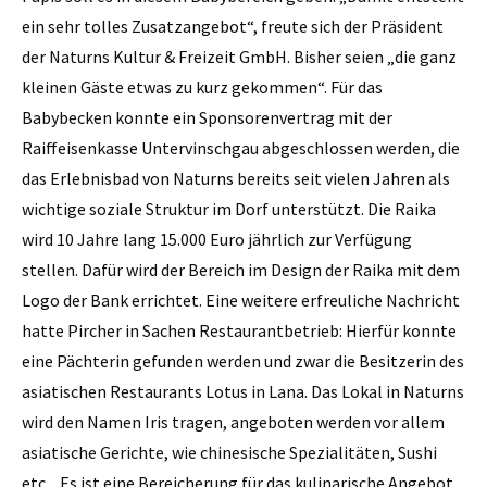
ein sehr tolles Zusatzangebot“, freute sich der Präsident
der Naturns Kultur & Freizeit GmbH. Bisher seien „die ganz
kleinen Gäste etwas zu kurz gekommen“. Für das
Babybecken konnte ein Sponsorenvertrag mit der
Raiffeisenkasse Untervinschgau abgeschlossen werden, die
das Erlebnisbad von Naturns bereits seit vielen Jahren als
wichtige soziale Struktur im Dorf unterstützt. Die Raika
wird 10 Jahre lang 15.000 Euro jährlich zur Verfügung
stellen. Dafür wird der Bereich im Design der Raika mit dem
Logo der Bank errichtet. Eine weitere erfreuliche Nachricht
hatte Pircher in Sachen Restaurantbetrieb: Hierfür konnte
eine Pächterin gefunden werden und zwar die Besitzerin des
asiatischen Restaurants Lotus in Lana. Das Lokal in Naturns
wird den Namen Iris tragen, angeboten werden vor allem
asiatische Gerichte, wie chinesische Spezialitäten, Sushi
etc. „Es ist eine Bereicherung für das kulinarische Angebot