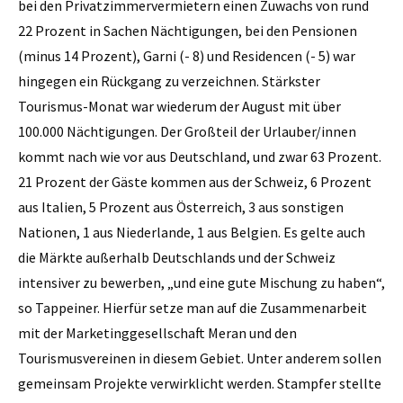
bei den Privatzimmervermietern einen Zuwachs von rund
22 Prozent in Sachen Nächtigungen, bei den Pensionen
(minus 14 Prozent), Garni (- 8) und Residencen (- 5) war
hingegen ein Rückgang zu verzeichnen. Stärkster
Tourismus-Monat war wiederum der August mit über
100.000 Nächtigungen. Der Großteil der Urlauber/innen
kommt nach wie vor aus Deutschland, und zwar 63 Prozent.
21 Prozent der Gäste kommen aus der Schweiz, 6 Prozent
aus Italien, 5 Prozent aus Österreich, 3 aus sonstigen
Nationen, 1 aus Niederlande, 1 aus Belgien. Es gelte auch
die Märkte außerhalb Deutschlands und der Schweiz
intensiver zu bewerben, „und eine gute Mischung zu haben“,
so Tappeiner. Hierfür setze man auf die Zusammenarbeit
mit der Marketinggesellschaft Meran und den
Tourismusvereinen in diesem Gebiet. Unter anderem sollen
gemeinsam Projekte verwirklicht werden. Stampfer stellte