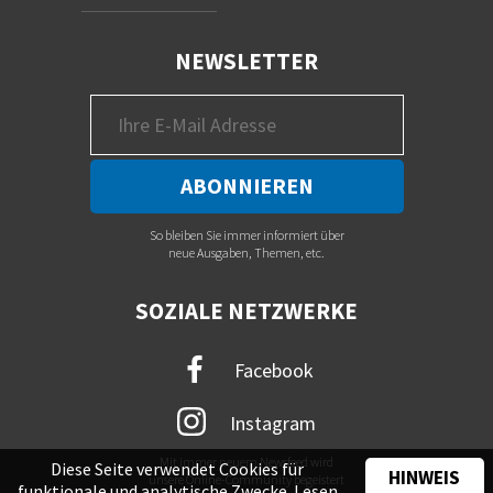
NEWSLETTER
So bleiben Sie immer informiert über
neue Ausgaben, Themen, etc.
SOZIALE NETZWERKE
Facebook
Instagram
Mit immer neuem Newsfeed wird
Diese Seite verwendet Cookies für
HINWEIS
unsere Online-Community begeistert
funktionale und analytische Zwecke. Lesen