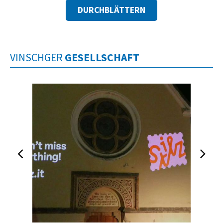
DURCHBLÄTTERN
VINSCHGER
GESELLSCHAFT