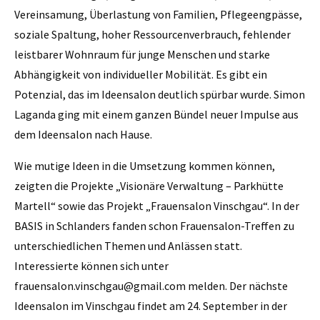
Vereinsamung, Überlastung von Familien, Pflegeengpässe,
soziale Spaltung, hoher Ressourcenverbrauch, fehlender
leistbarer Wohnraum für junge Menschen und starke
Abhängigkeit von individueller Mobilität. Es gibt ein
Potenzial, das im Ideensalon deutlich spürbar wurde. Simon
Laganda ging mit einem ganzen Bündel neuer Impulse aus
dem Ideensalon nach Hause.
Wie mutige Ideen in die Umsetzung kommen können,
zeigten die Projekte „Visionäre Verwaltung – Parkhütte
Martell“ sowie das Projekt „Frauensalon Vinschgau“. In der
BASIS in Schlanders fanden schon Frauensalon-Treffen zu
unterschiedlichen Themen und Anlässen statt.
Interessierte können sich unter
frauensalon.vinschgau@gmail.com melden. Der nächste
Ideensalon im Vinschgau findet am 24. September in der