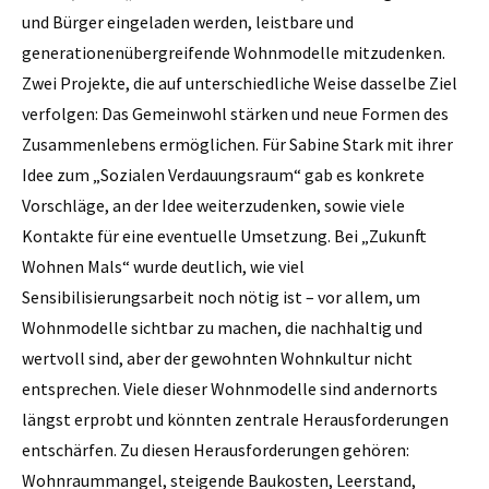
und Bürger eingeladen werden, leistbare und
generationenübergreifende Wohnmodelle mitzudenken.
Zwei Projekte, die auf unterschiedliche Weise dasselbe Ziel
verfolgen: Das Gemeinwohl stärken und neue Formen des
Zusammenlebens ermöglichen. Für Sabine Stark mit ihrer
Idee zum „Sozialen Verdauungsraum“ gab es konkrete
Vorschläge, an der Idee weiterzudenken, sowie viele
Kontakte für eine eventuelle Umsetzung. Bei „Zukunft
Wohnen Mals“ wurde deutlich, wie viel
Sensibilisierungsarbeit noch nötig ist – vor allem, um
Wohnmodelle sichtbar zu machen, die nachhaltig und
wertvoll sind, aber der gewohnten Wohnkultur nicht
entsprechen. Viele dieser Wohnmodelle sind andernorts
längst erprobt und könnten zentrale Herausforderungen
entschärfen. Zu diesen Herausforderungen gehören:
Wohnraummangel, steigende Baukosten, Leerstand,