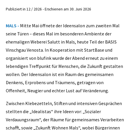
Publiziert in 12 / 2026 - Erschienen am 30. Juni 2026
MALS -
Mitte Mai öffnete der Ideensalon zum zweiten Mal
seine Türen – dieses Mal im besonderen Ambiente der
ehemaligen Weberei Salutt in Mals, heute Teil der BASIS
Vinschgau Venosta. In Kooperation mit StartBase und
organisiert von blufink wurde der Abend erneut zu einem
lebendigen Treffpunkt für Menschen, die Zukunft gestalten
wollen. Der Ideensalon ist ein Raum des gemeinsamen
Denkens, Erprobens und Träumens, getragen von
Offenheit, Neugier und echter Lust auf Veränderung.
Zwischen Klebezetteln, Stiften und intensiven Gesprächen
stellten die „Idealistas“ ihre Ideen vor: „Sozialer
Verdauungsraum“, der Räume für gemeinsames Verarbeiten
schafft, sowie „Zukunft Wohnen Mals“, wobei Bürgerinnen