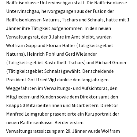
Raiffeisenkasse Untervinschgau statt. Die Raiffeisenkasse
Untervinschgau, hervorgegangen aus der Fusion der
Raiffeisenkassen Naturns, Tschars und Schnals, hatte mit 1.
Jänner ihre Tätigkeit aufgenommen. In den neuen
Verwaltungsrat, der 3 Jahre im Amt bleibt, wurden
Wolfram Gapp und Florian Haller (Tätigkeitsgebiet
Naturns), Heinrich Pohl und Gerd Wielander
(Tätigkeitsgebiet Kastelbell-Tschars) und Michael Grüner
(Tätigkeitsgebiet Schnals) gewählt. Der scheidende
Präsident Gottfried Vigl dankte den langjährigen
Weggefährten im Verwaltungs- und Aufsichtsrat, den
Mitgliedern und Kunden sowie dem Direktor samt den
knapp 50 Mitarbeiterinnen und Mitarbeitern. Direktor
Manfred Leimgruber präsentierte ein Kurzportrait der
neuen Raiffeisenkasse. Bei der ersten
Verwaltungsratssitzung am 29. Jänner wurde Wolfram