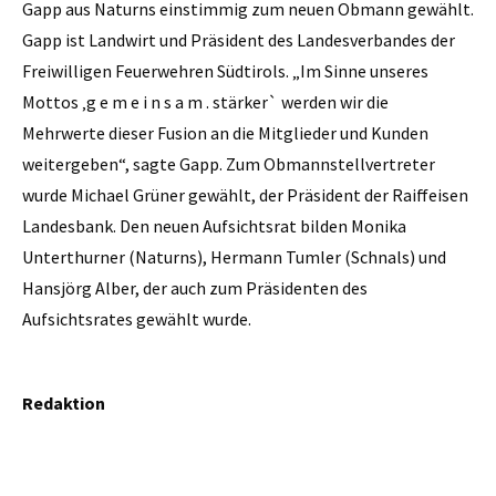
Gapp aus Naturns einstimmig zum neuen Obmann gewählt.
Gapp ist Landwirt und Präsident des Landesverbandes der
Freiwilligen Feuerwehren Südtirols. „Im Sinne unseres
Mottos ‚g e m e i n s a m . stärker` werden wir die
Mehrwerte dieser Fusion an die Mitglieder und Kunden
weitergeben“, sagte Gapp. Zum Obmannstellvertreter
wurde Michael Grüner gewählt, der Präsident der Raiffeisen
Landesbank. Den neuen Aufsichtsrat bilden Monika
Unterthurner (Naturns), Hermann Tumler (Schnals) und
Hansjörg Alber, der auch zum Präsidenten des
Aufsichtsrates gewählt wurde.
Redaktion