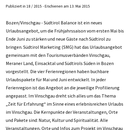
Publiziert in 18 / 2015 - Erschienen am 13. Mai 2015
Bozen/Vinschgau - Südtirol ­Balance ist ein neues
Urlaubsangebot, um die Frühjahrssaison vom ersten Mai bis
Ende Juni zu stärken und neue Gäste nach Südtirol zu
bringen. Südtirol Marketing (SMG) hat das Urlaubsangebot
gemeinsam mit den Tourismusverbänden Vinschgau,
Meraner Land, Einsacktal und Südtirols Süden in Bozen
vorgestellt. Die vier Ferienregionen haben buchbare
Urlaubspakete für Mai und Juni entwickelt. In jeder
Ferienregion ist das Angebot an die jeweilige Profilierung
angepasst. Im Vinschgau dreht sich alles um das Thema
„Zeit für Erfahrung“ im Sinne eines erlebnisreichen Urlaubs
im Vinschgau. Die Kernpunkte der Veranstaltungen, Orte
und Pakete sind: Natur, Kultur und Spiritualität. Alle
Veranstaltungen, Orte und Infos zum Projekt im Vinschgau