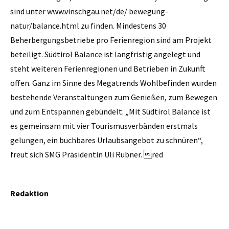
sind unter www.vinschgau.net/de/ bewegung-
natur/balance.html zu finden. Mindestens 30
Beherbergungsbetriebe pro Ferienregion sind am Projekt
beteiligt. Südtirol Balance ist langfristig angelegt und
steht weiteren Ferienre­gionen und Betrieben in Zukunft
offen. Ganz im Sinne des Megatrends Wohlbefinden wurden
bestehende Veranstaltungen zum Genießen, zum Bewegen
und zum Entspannen gebündelt. „Mit Südtirol Balance ist
es gemeinsam mit vier Tourismusverbänden erstmals
gelungen, ein buchbares Urlaubsangebot zu schnüren“,
freut sich SMG Präsidentin Uli Rubner. red
Redaktion