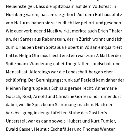
Neueinsteiger. Dass die Spitzbuam auf dem Volksfest in
Nürnberg waren, hatten sie gehört. Auf dem Rathausplatz
von Naturns haben sie sie endlich live gehört und gesehen.
Wie quer verbindend Musik wirkt, merkte auch Erich Thaler
an, der Sarner aus Rabenstein, der in Zürich wohnt und sich
zum Urlauben beim Spitzbua Hubert in Völlan einquartiert
hatte. Helga Öhri aus Liechtenstein war zum 2. Mal bei der
Spitzbuam-Wanderung dabei. Ihr gefallen Landschaft und
Mentalität. Allerdings war die Landschaft bergab eher
schlüpfrig. Der Beruhigungstrunk auf Patleid kam daher der
kleinen Fangruppe aus Schnals gerade recht. Annemarie
Götsch, Rosl, Arnold und Christine Gorfer sind immer dort
dabei, wo die Spitzbuam Stimmung machen. Nach der
Verköstigung in der getäfelten Stube des Gasthofs
Unterstell war es dann soweit. Hubert und Kurt Tumler,
Ewald Gasser, Helmut Eschgfäller und Thomas Wenter