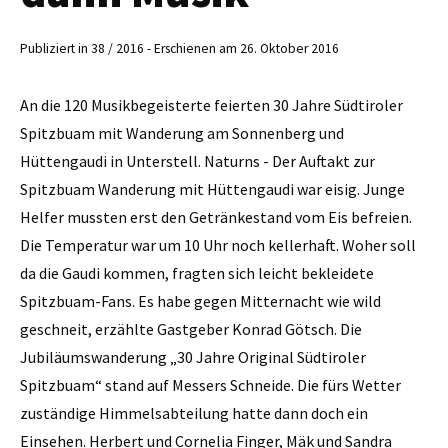
Publiziert in 38 / 2016 - Erschienen am 26. Oktober 2016
An die 120 Musikbegeisterte feierten 30 Jahre Südtiroler
Spitzbuam mit Wanderung am Sonnenberg und
Hüttengaudi in Unterstell. Naturns - Der Auftakt zur
Spitzbuam Wanderung mit Hüttengaudi war eisig. Junge
Helfer mussten erst den Getränkestand vom Eis befreien.
Die Temperatur war um 10 Uhr noch kellerhaft. Woher soll
da die Gaudi kommen, fragten sich leicht bekleidete
Spitzbuam-Fans. Es habe gegen Mitternacht wie wild
geschneit, erzählte Gastgeber ­Konrad Götsch. Die
Jubiläumswanderung „30 Jahre Original Südtiroler
Spitzbuam“ stand auf Messers Schneide. Die fürs Wetter
zuständige Himmelsabteilung hatte dann doch ein
Einsehen. Herbert und Cornelia Finger, Mäk und Sandra