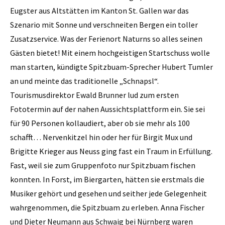
Eugster aus Altstätten im Kanton St. Gallen war das
Szenario mit Sonne und verschneiten Bergen ein toller
Zusatzservice. Was der Ferienort Naturns so alles seinen
Gästen bietet! Mit einem hochgeistigen Startschuss wolle
man starten, kündigte Spitzbuam-Sprecher Hubert Tumler
an und meinte das traditionelle „Schnapsl“.
Tourismusdirektor Ewald Brunner lud zum ersten
Fototermin auf der nahen Aussichtsplattform ein. Sie sei
für 90 Personen kollaudiert, aber ob sie mehr als 100
schafft… Nervenkitzel hin oder her für ­Birgit Mux und
Brigitte Krieger aus Neuss ging fast ein Traum in Erfüllung.
Fast, weil sie zum Gruppenfoto nur Spitzbuam fischen
konnten. In Forst, im Biergarten, hätten sie erstmals die
Musiker gehört und gesehen und seither jede Gelegenheit
wahrgenommen, die Spitzbuam zu erleben. Anna Fischer
und Dieter Neumann aus Schwaig bei Nürnberg waren