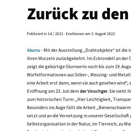
Zurück zu den
Publiziert in 14 / 2022 - Erschienen am 3. August 2022
Glurns -
Mit der Ausstellung „Drahtobjekte“ ist die 
ihren Wurzeln zurückgekehrt. Im Eckrondell an der 
zeigt die gebürtige Glurnserin noch bis zum 19. Augu
Würfelformationen aus Silber-, Messing- und Metalld
eine Arbeit erst dann, wenn sie auch gesehen wird“,
Eröffnung am 23. Juli dem
der Vinschger
. Sie sieht
zum historischen Turm: „Hier Leichtigkeit, Transpar
Besonders ins Auge fällt die Arbeit „Bienenschwarm
setzt und an die Vernetzung in unserer Gesellschaft g
Selbstorganisation in der Natur, im Tierreich, zu Was