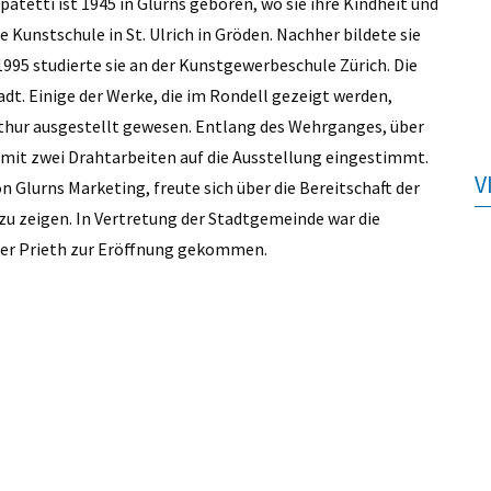
tetti ist 1945 in Glurns geboren, wo sie ihre Kindheit und
e Kunstschule in St. Ulrich in Gröden. Nachher bildete sie
 1995 studierte sie an der Kunstgewerbeschule Zürich. Die
tadt. Einige der Werke, die im Rondell gezeigt werden,
rthur ausgestellt gewesen. Entlang des Wehrganges, über
mit zwei Drahtarbeiten auf die Ausstellung eingestimmt.
V
 Glurns Marketing, freute sich über die Bereitschaft der
 zu zeigen. In Vertretung der Stadtgemeinde war die
ler Prieth zur Eröffnung gekommen.