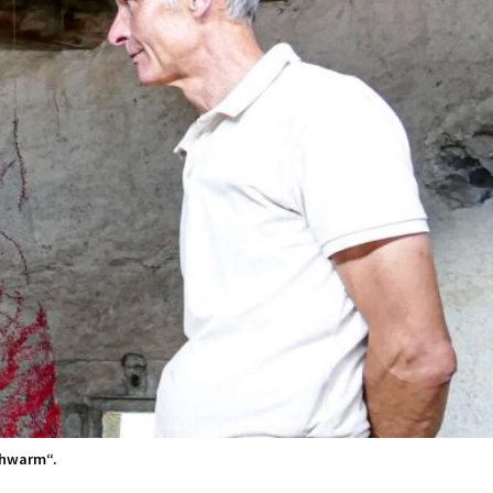
chwarm“.