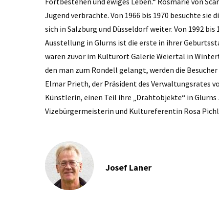
Fortbestehen und ewiges Leben.“ Rosmarie von Scarpa
Jugend verbrachte. Von 1966 bis 1970 besuchte sie di
sich in Salzburg und Düsseldorf weiter. Von 1992 bis
Ausstellung in Glurns ist die erste in ihrer Geburtss
waren zuvor im Kulturort Galerie Weiertal in Winte
den man zum Rondell gelangt, werden die Besucher 
Elmar Prieth, der Präsident des Verwaltungsrates von
Künstlerin, einen Teil ihre „Drahtobjekte“ in Glurns
Vizebürgermeisterin und Kultureferentin Rosa Pich
Josef Laner