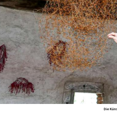
Die Kün