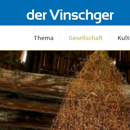
Thema
Gesellschaft
Kult