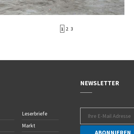
1
2
3
NEWSLETTER
Leserbriefe
Markt