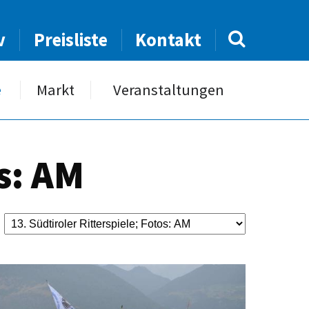
v
Preisliste
Kontakt
e
Markt
Veranstaltungen
os: AM