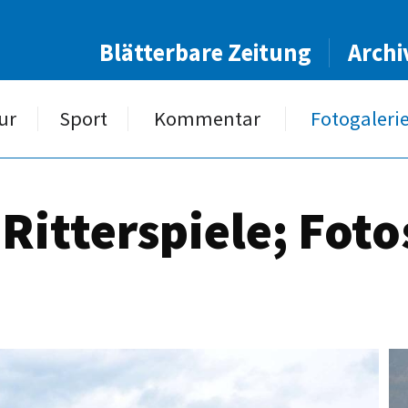
Blätterbare Zeitung
Archi
ur
Sport
Kommentar
Fotogaleri
 Ritterspiele; Fot