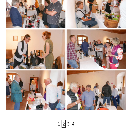
1
2
3
4