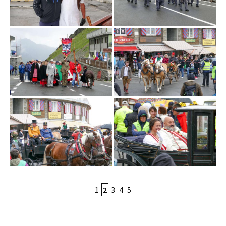
1
2
3
4
5