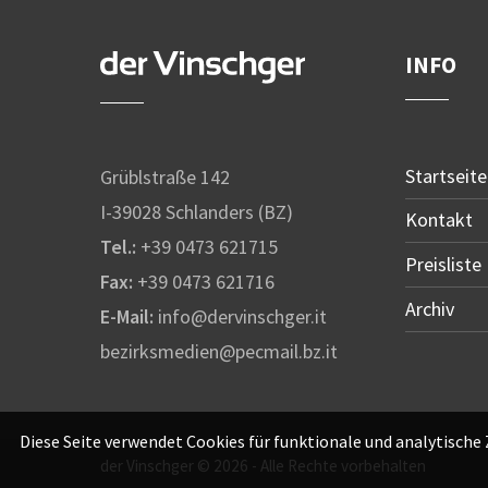
INFO
Startseite
Grüblstraße 142
I-39028 Schlanders (BZ)
Kontakt
Tel.:
+39 0473 621715
Preisliste
Fax:
+39 0473 621716
Archiv
E-Mail:
info@dervinschger.it
bezirksmedien@pecmail.bz.it
Diese Seite verwendet Cookies für funktionale und analytische
der Vinschger © 2026 - Alle Rechte vorbehalten