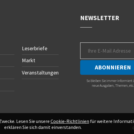
NEWSLETTER
Leserbriefe
Markt
Veranstaltungen
So bleiben Sie immer informiert 
neue Ausgaben, Themen, etc
 Zwecke. Lesen Sie unsere
Cookie-Richtlinien
für weitere Informati
erklären Sie sich damit einverstanden.