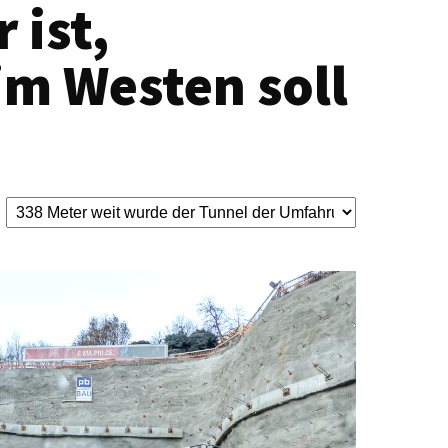
 ist,
im Westen soll