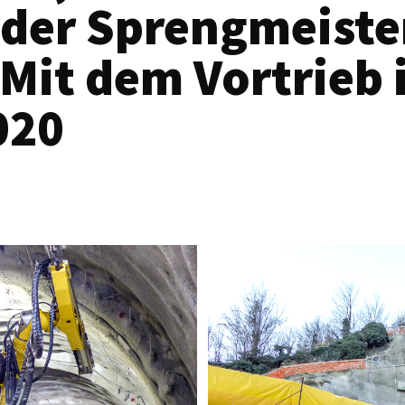
der Sprengmeister
 Mit dem Vortrieb 
020