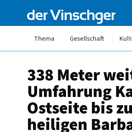
Thema
Gesellschaft
Kult
338 Meter wei
Umfahrung Kas
Ostseite bis 
heiligen Barb