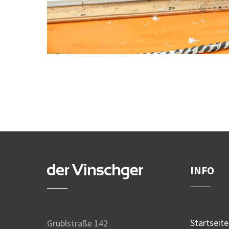
INFO
Startseite
Grüblstraße 142