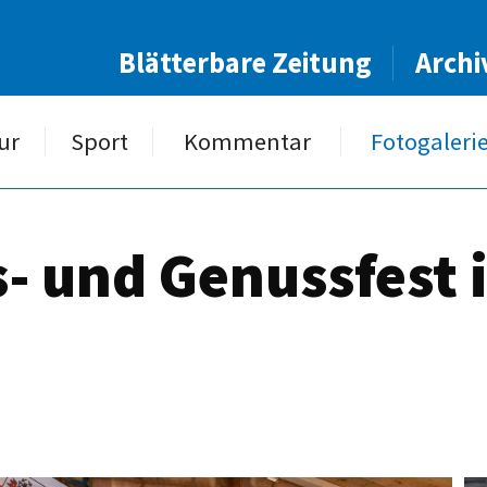
Blätterbare Zeitung
Archi
ur
Sport
Kommentar
Fotogaleri
- und Genussfest i