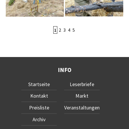
1
2
3
4
5
INFO
Startseite
Leserbriefe
Kontakt
Markt
Preisliste
Veranstaltungen
Archiv