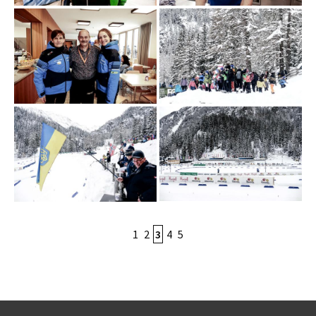
1
2
3
4
5