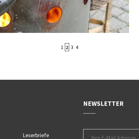
1
2
3
4
NEWSLETTER
Leserbriefe