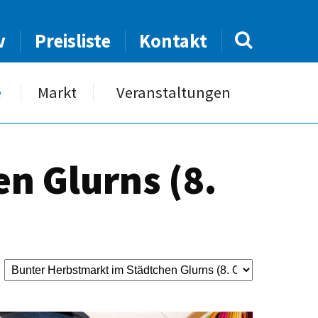
v
Preisliste
Kontakt
e
Markt
Veranstaltungen
n Glurns (8.