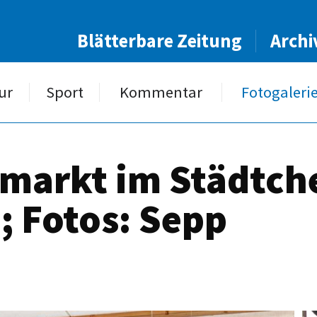
Blätterbare Zeitung
Archi
ur
Sport
Kommentar
Fotogaleri
markt im Städtche
; Fotos: Sepp