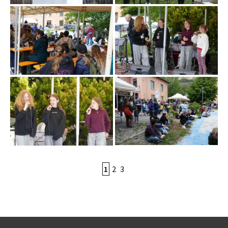
1
2
3