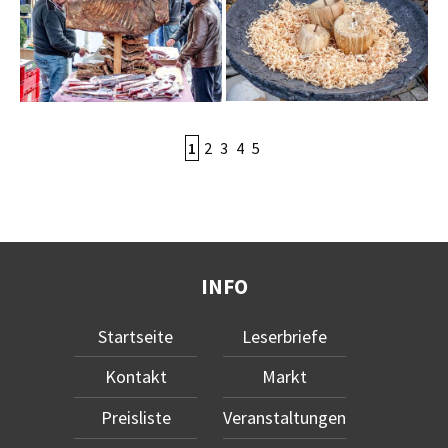
1
2
3
4
5
INFO
Startseite
Leserbriefe
Kontakt
Markt
Preisliste
Veranstaltungen