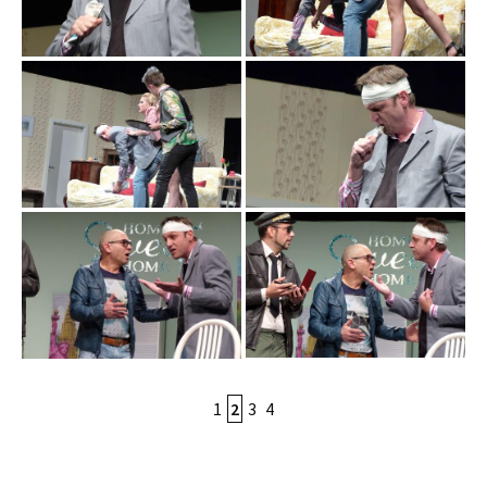
1
2
3
4