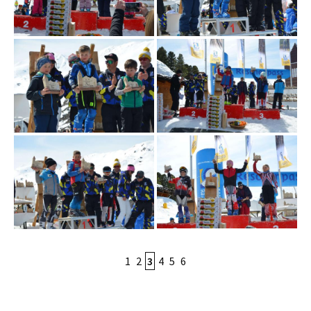
1
2
3
4
5
6