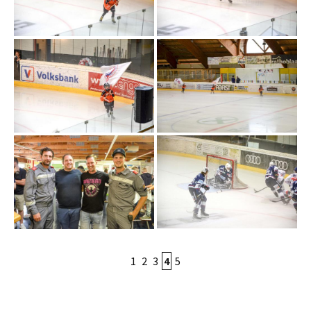
1
2
3
4
5