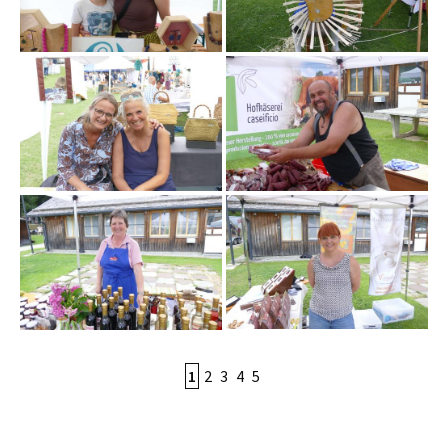
1
2
3
4
5