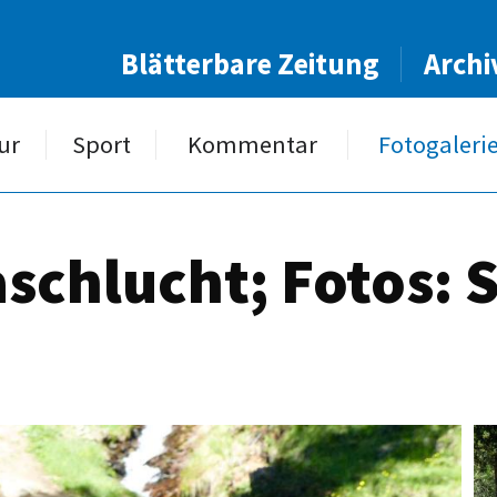
Blätterbare Zeitung
Archi
ur
Sport
Kommentar
Fotogaleri
aschlucht; Fotos: 