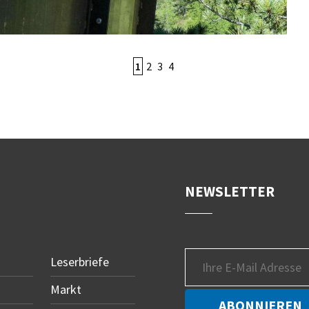
1
2
3
4
NEWSLETTER
Leserbriefe
Markt