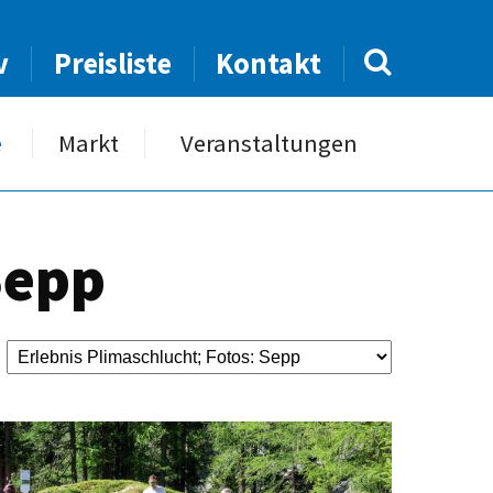
v
Preisliste
Kontakt
e
Markt
Veranstaltungen
Sepp