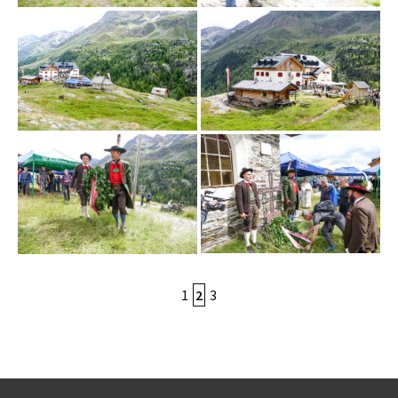
1
2
3