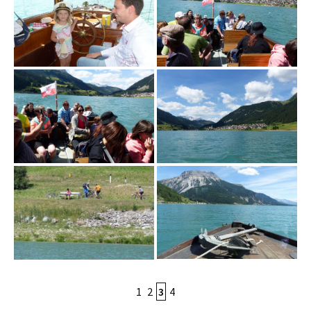
1
2
3
4