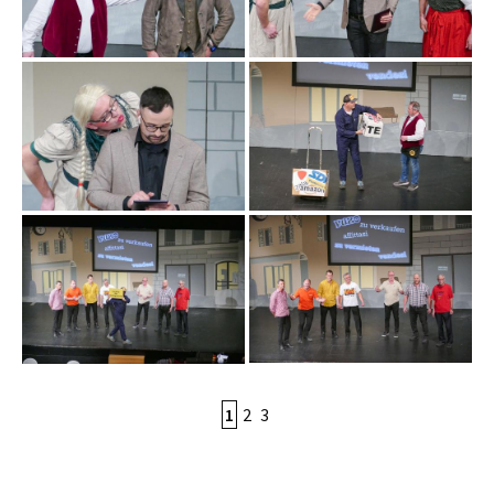
1
2
3