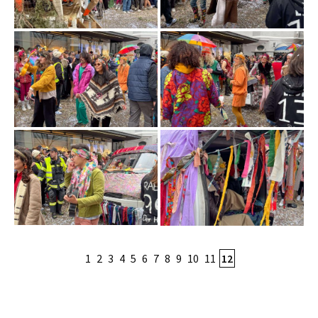
1
2
3
4
5
6
7
8
9
10
11
12