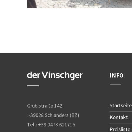
INFO
Startseite
Grüblstraße 142
I-39028 Schlanders (BZ)
Kontakt
Tel.:
+39 0473 621715
Preisliste