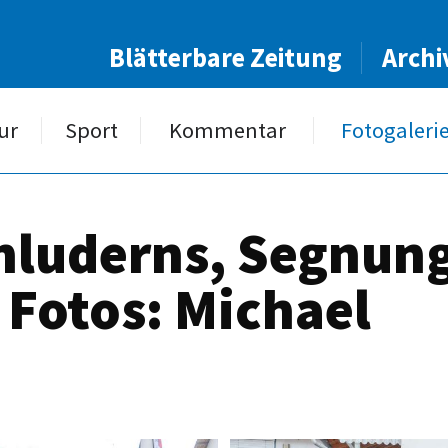
Blätterbare Zeitung
Archi
ur
Sport
Kommentar
Fotogaleri
hluderns, Segnung
 Fotos: Michael