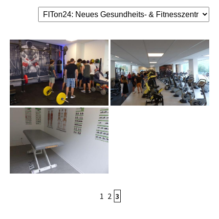
1
2
3