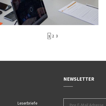
1
2
3
NEWSLETTER
Leserbriefe