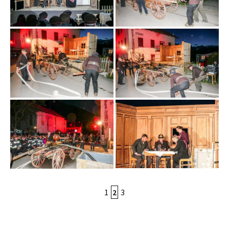
1
2
3